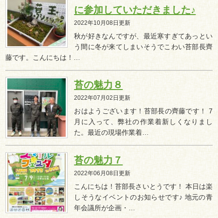
に参加していただきました♪
2022年10月08日更新
秋が好きなんですが、最近寒すぎてあっとい
う間に冬が来てしまいそうでこわい苔部長齊
藤です。こんにちは！…
苔の魅力８
2022年07月02日更新
おはようございます！苔部長の齊藤です！ 7
月に入って、弊社の作業着新しくなりまし
た。最近の現場作業着…
苔の魅力７
2022年06月08日更新
こんにちは！苔部長さいとうです！ 本日は楽
しそうなイベントのお知らせです♪ 地元の青
年会議所が企画・…