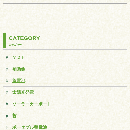
CATEGORY
カテゴリー
Ｖ２Ｈ
補助金
蓄電池
太陽光発電
ソーラーカーポート
苔
ポータブル蓄電池