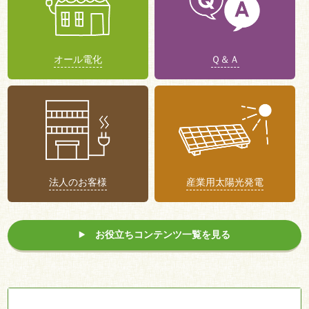
オール電化
Ｑ＆Ａ
法人のお客様
産業用太陽光発電
お役立ちコンテンツ一覧を見る